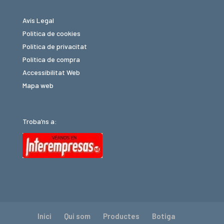
Avís Legal
Política de cookies
Política de privacitat
Política de compra
Accessibilitat Web
Mapa web
Troba’ns a:
Inici
Qui som
Productes
Botiga